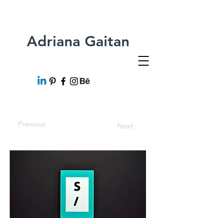
Adriana Gaitan
Previous
Next