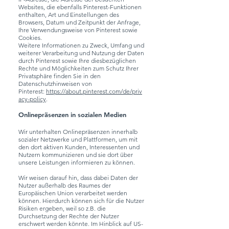
Websites, die ebenfalls Pinterest-Funktionen
enthalten, Art und Einstellungen des
Browsers, Datum und Zeitpunkt der Anfrage,
Ihre Verwendungsweise von Pinterest sowie
Cookies.
Weitere Informationen zu Zweck, Umfang und
weiterer Verarbeitung und Nutzung der Daten
durch Pinterest sowie Ihre diesbezüglichen
Rechte und Möglichkeiten zum Schutz Ihrer
Privatsphäre finden Sie in den
Datenschutzhinweisen von
Pinterest:
https://about.pinterest.com/de/priv
acy-policy
.
Onlinepräsenzen in sozialen Medien
Wir unterhalten Onlinepräsenzen innerhalb
sozialer Netzwerke und Plattformen, um mit
den dort aktiven Kunden, Interessenten und
Nutzern kommunizieren und sie dort über
unsere Leistungen informieren zu können.
Wir weisen darauf hin, dass dabei Daten der
Nutzer außerhalb des Raumes der
Europäischen Union verarbeitet werden
können. Hierdurch können sich für die Nutzer
Risiken ergeben, weil so z.B. die
Durchsetzung der Rechte der Nutzer
erschwert werden könnte. Im Hinblick auf US-