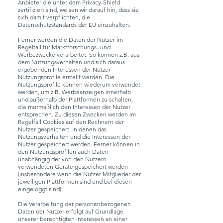
Anbieter die unter dem Privacy-Shield
zertifiziert sind, weisen wir darauf hin, dass sie
sich damit verpflichten, die
Datenschutzstandards der EU einzuhalten.
Ferner werden die Daten der Nutzer im
Regelfall für Marktforschungs- und
Werbezwecke verarbeitet. So können z.B. aus
dem Nutzungsverhalten und sich daraus
ergebenden Interessen der Nutzer
Nutzungsprofile erstellt werden. Die
Nutzungsprofile können wiederum verwendet
werden, um z.B. Werbeanzeigen innerhalb
und außerhalb der Plattformen zu schalten,
die mutmaßlich den Interessen der Nutzer
entsprechen. Zu diesen Zwecken werden im
Regelfall Cookies auf den Rechnern der
Nutzer gespeichert, in denen das
Nutzungsverhalten und die Interessen der
Nutzer gespeichert werden. Ferner können in
den Nutzungsprofilen auch Daten
unabhängig der von den Nutzern
verwendeten Geräte gespeichert werden
(insbesondere wenn die Nutzer Mitglieder der
jeweiligen Plattformen sind und bei diesen
eingeloggt sind).
Die Verarbeitung der personenbezogenen
Daten der Nutzer erfolgt auf Grundlage
unserer berechtigten Interessen an einer