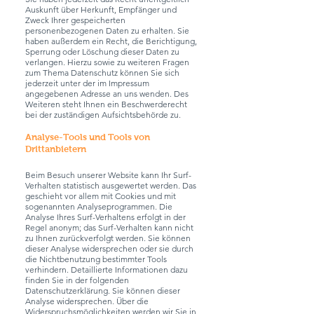
Auskunft über Herkunft, Empfänger und
Zweck Ihrer gespeicherten
personenbezogenen Daten zu erhalten. Sie
haben außerdem ein Recht, die Berichtigung,
Sperrung oder Löschung dieser Daten zu
verlangen. Hierzu sowie zu weiteren Fragen
zum Thema Datenschutz können Sie sich
jederzeit unter der im Impressum
angegebenen Adresse an uns wenden. Des
Weiteren steht Ihnen ein Beschwerderecht
bei der zuständigen Aufsichtsbehörde zu.
Analyse-Tools und Tools von
Drittanbietern
Beim Besuch unserer Website kann Ihr Surf-
Verhalten statistisch ausgewertet werden. Das
geschieht vor allem mit Cookies und mit
sogenannten Analyseprogrammen. Die
Analyse Ihres Surf-Verhaltens erfolgt in der
Regel anonym; das Surf-Verhalten kann nicht
zu Ihnen zurückverfolgt werden. Sie können
dieser Analyse widersprechen oder sie durch
die Nichtbenutzung bestimmter Tools
verhindern. Detaillierte Informationen dazu
finden Sie in der folgenden
Datenschutzerklärung. Sie können dieser
Analyse widersprechen. Über die
Widerspruchsmöglichkeiten werden wir Sie in