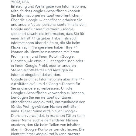
94043, USA.
Erfassung und Weitergabe von Informationen:
Mithilfe der Google+-Schaltfläche können
Sie Informationen weltweit veröffentlichen.
Über die Google+-Schaltfläche erhalten Sie
und andere Nutzer personalisierte Inhalte von
Google und unseren Partnern. Google
speichert sowohl die Information, dass Sie für
einen Inhalt +1 gegeben haben, als auch
Informationen über die Seite, die Sie beim
Klicken auf +1 angesehen haben. Ihre +1
können als Hinweise zusammen mit Ihrem
Profilnamen und Ihrem Foto in Google-
Diensten, wie etwa in Suchergebnissen oder
in Ihrem Google-Profil, oder an anderen
Stellen auf Websites und Anzeigen im
Internet eingeblendet werden.
Google zeichnet Informationen über Ihre +1-
Aktivitäten auf, um die Google-Dienste für
Sie und andere zu verbessern. Um die
Google+-Schaltfläche verwenden zu können,
benötigen Sie ein weltweit sichtbares,
öffentliches Google-Profil, das zumindest den
für das Profil gewählten Namen enthalten
muss. Dieser Name wird in allen Google-
Diensten verwendet. In manchen Fällen kann
dieser Name auch einen anderen Namen
ersetzen, den Sie beim Teilen von Inhalten
über Ihr Google-Konto verwendet haben. Die
Identität Ihres Google-Profils kann Nutzern