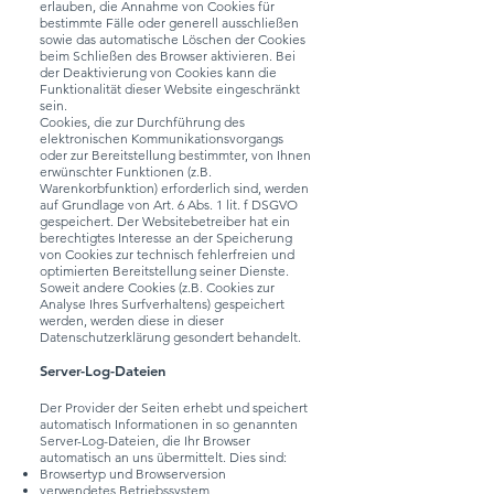
erlauben, die Annahme von Cookies für
bestimmte Fälle oder generell ausschließen
sowie das automatische Löschen der Cookies
beim Schließen des Browser aktivieren. Bei
der Deaktivierung von Cookies kann die
Funktionalität dieser Website eingeschränkt
sein.
Cookies, die zur Durchführung des
elektronischen Kommunikationsvorgangs
oder zur Bereitstellung bestimmter, von Ihnen
erwünschter Funktionen (z.B.
Warenkorbfunktion) erforderlich sind, werden
auf Grundlage von Art. 6 Abs. 1 lit. f DSGVO
gespeichert. Der Websitebetreiber hat ein
berechtigtes Interesse an der Speicherung
von Cookies zur technisch fehlerfreien und
optimierten Bereitstellung seiner Dienste.
Soweit andere Cookies (z.B. Cookies zur
Analyse Ihres Surfverhaltens) gespeichert
werden, werden diese in dieser
Datenschutzerklärung gesondert behandelt.
Server-Log-Dateien
Der Provider der Seiten erhebt und speichert
automatisch Informationen in so genannten
Server-Log-Dateien, die Ihr Browser
automatisch an uns übermittelt. Dies sind:
Browsertyp und Browserversion
verwendetes Betriebssystem