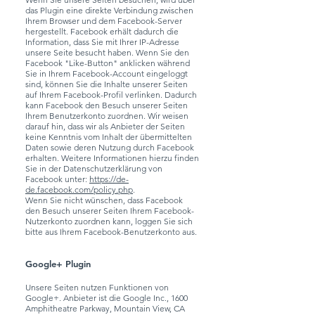
das Plugin eine direkte Verbindung zwischen
Ihrem Browser und dem Facebook-Server
hergestellt. Facebook erhält dadurch die
Information, dass Sie mit Ihrer IP-Adresse
unsere Seite besucht haben. Wenn Sie den
Facebook "Like-Button" anklicken während
Sie in Ihrem Facebook-Account eingeloggt
sind, können Sie die Inhalte unserer Seiten
auf Ihrem Facebook-Profil verlinken. Dadurch
kann Facebook den Besuch unserer Seiten
Ihrem Benutzerkonto zuordnen. Wir weisen
darauf hin, dass wir als Anbieter der Seiten
keine Kenntnis vom Inhalt der übermittelten
Daten sowie deren Nutzung durch Facebook
erhalten. Weitere Informationen hierzu finden
Sie in der Datenschutzerklärung von
Facebook unter:
https://de-
de.facebook.com/policy.php
.
Wenn Sie nicht wünschen, dass Facebook
den Besuch unserer Seiten Ihrem Facebook-
Nutzerkonto zuordnen kann, loggen Sie sich
bitte aus Ihrem Facebook-Benutzerkonto aus.
Google+ Plugin
Unsere Seiten nutzen Funktionen von
Google+. Anbieter ist die Google Inc., 1600
Amphitheatre Parkway, Mountain View, CA