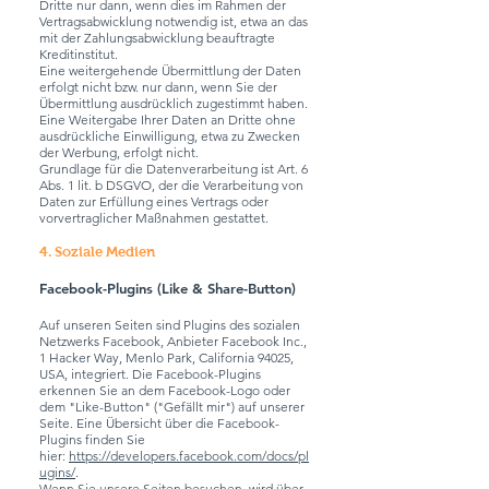
Dritte nur dann, wenn dies im Rahmen der
Vertragsabwicklung notwendig ist, etwa an das
mit der Zahlungsabwicklung beauftragte
Kreditinstitut.
Eine weitergehende Übermittlung der Daten
erfolgt nicht bzw. nur dann, wenn Sie der
Übermittlung ausdrücklich zugestimmt haben.
Eine Weitergabe Ihrer Daten an Dritte ohne
ausdrückliche Einwilligung, etwa zu Zwecken
der Werbung, erfolgt nicht.
Grundlage für die Datenverarbeitung ist Art. 6
Abs. 1 lit. b DSGVO, der die Verarbeitung von
Daten zur Erfüllung eines Vertrags oder
vorvertraglicher Maßnahmen gestattet.
4. Soziale Medien
Facebook-Plugins (Like & Share-Button)
Auf unseren Seiten sind Plugins des sozialen
Netzwerks Facebook, Anbieter Facebook Inc.,
1 Hacker Way, Menlo Park, California 94025,
USA, integriert. Die Facebook-Plugins
erkennen Sie an dem Facebook-Logo oder
dem "Like-Button" ("Gefällt mir") auf unserer
Seite. Eine Übersicht über die Facebook-
Plugins finden Sie
hier:
https://developers.facebook.com/docs/pl
ugins/
.
Wenn Sie unsere Seiten besuchen, wird über