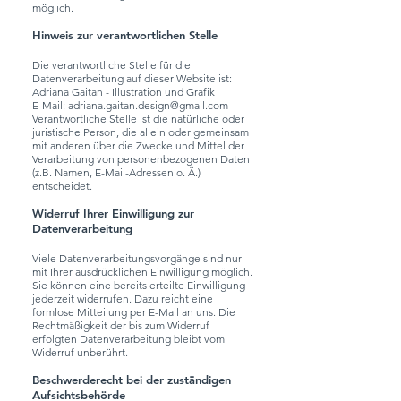
möglich.
Hinweis zur verantwortlichen Stelle
Die verantwortliche Stelle für die
Datenverarbeitung auf dieser Website ist:
Adriana Gaitan - Illustration und Grafik
E-Mail:
adriana.gaitan.design@gmail.com
Verantwortliche Stelle ist die natürliche oder
juristische Person, die allein oder gemeinsam
mit anderen über die Zwecke und Mittel der
Verarbeitung von personenbezogenen Daten
(z.B. Namen, E-Mail-Adressen o. Ä.)
entscheidet.
Widerruf Ihrer Einwilligung zur
Datenverarbeitung
Viele Datenverarbeitungsvorgänge sind nur
mit Ihrer ausdrücklichen Einwilligung möglich.
Sie können eine bereits erteilte Einwilligung
jederzeit widerrufen. Dazu reicht eine
formlose Mitteilung per E-Mail an uns. Die
Rechtmäßigkeit der bis zum Widerruf
erfolgten Datenverarbeitung bleibt vom
Widerruf unberührt.
Beschwerderecht bei der zuständigen
Aufsichtsbehörde