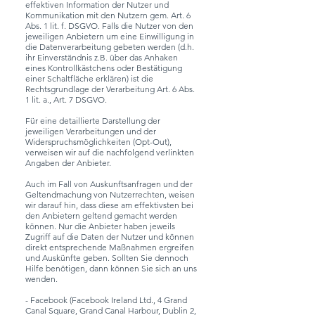
effektiven Information der Nutzer und
Kommunikation mit den Nutzern gem. Art. 6
Abs. 1 lit. f. DSGVO. Falls die Nutzer von den
jeweiligen Anbietern um eine Einwilligung in
die Datenverarbeitung gebeten werden (d.h.
ihr Einverständnis z.B. über das Anhaken
eines Kontrollkästchens oder Bestätigung
einer Schaltfläche erklären) ist die
Rechtsgrundlage der Verarbeitung Art. 6 Abs.
1 lit. a., Art. 7 DSGVO.
Für eine detaillierte Darstellung der
jeweiligen Verarbeitungen und der
Widerspruchsmöglichkeiten (Opt-Out),
verweisen wir auf die nachfolgend verlinkten
Angaben der Anbieter.
Auch im Fall von Auskunftsanfragen und der
Geltendmachung von Nutzerrechten, weisen
wir darauf hin, dass diese am effektivsten bei
den Anbietern geltend gemacht werden
können. Nur die Anbieter haben jeweils
Zugriff auf die Daten der Nutzer und können
direkt entsprechende Maßnahmen ergreifen
und Auskünfte geben. Sollten Sie dennoch
Hilfe benötigen, dann können Sie sich an uns
wenden.
- Facebook (Facebook Ireland Ltd., 4 Grand
Canal Square, Grand Canal Harbour, Dublin 2,