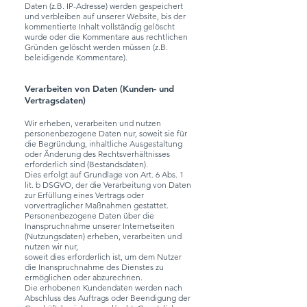
Daten (z.B. IP-Adresse) werden gespeichert
und verbleiben auf unserer Website, bis der
kommentierte Inhalt vollständig gelöscht
wurde oder die Kommentare aus rechtlichen
Gründen gelöscht werden müssen (z.B.
beleidigende Kommentare).
Verarbeiten von Daten (Kunden- und
Vertragsdaten)
Wir erheben, verarbeiten und nutzen
personenbezogene Daten nur, soweit sie für
die Begründung, inhaltliche Ausgestaltung
oder Änderung des Rechtsverhältnisses
erforderlich sind (Bestandsdaten).
Dies erfolgt auf Grundlage von Art. 6 Abs. 1
lit. b DSGVO, der die Verarbeitung von Daten
zur Erfüllung eines Vertrags oder
vorvertraglicher Maßnahmen gestattet.
Personenbezogene Daten über die
Inanspruchnahme unserer Internetseiten
(Nutzungsdaten) erheben, verarbeiten und
nutzen wir nur,
soweit dies erforderlich ist, um dem Nutzer
die Inanspruchnahme des Dienstes zu
ermöglichen oder abzurechnen.
Die erhobenen Kundendaten werden nach
Abschluss des Auftrags oder Beendigung der