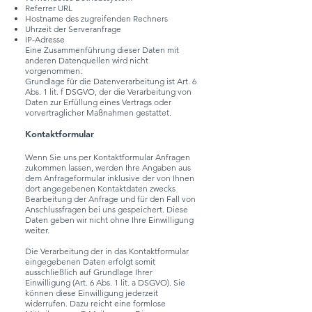
Referrer URL
Hostname des zugreifenden Rechners
Uhrzeit der Serveranfrage
IP-Adresse
Eine Zusammenführung dieser Daten mit
anderen Datenquellen wird nicht
vorgenommen.
Grundlage für die Datenverarbeitung ist Art. 6
Abs. 1 lit. f DSGVO, der die Verarbeitung von
Daten zur Erfüllung eines Vertrags oder
vorvertraglicher Maßnahmen gestattet.
Kontaktformular
Wenn Sie uns per Kontaktformular Anfragen
zukommen lassen, werden Ihre Angaben aus
dem Anfrageformular inklusive der von Ihnen
dort angegebenen Kontaktdaten zwecks
Bearbeitung der Anfrage und für den Fall von
Anschlussfragen bei uns gespeichert. Diese
Daten geben wir nicht ohne Ihre Einwilligung
weiter.
Die Verarbeitung der in das Kontaktformular
eingegebenen Daten erfolgt somit
ausschließlich auf Grundlage Ihrer
Einwilligung (Art. 6 Abs. 1 lit. a DSGVO). Sie
können diese Einwilligung jederzeit
widerrufen. Dazu reicht eine formlose