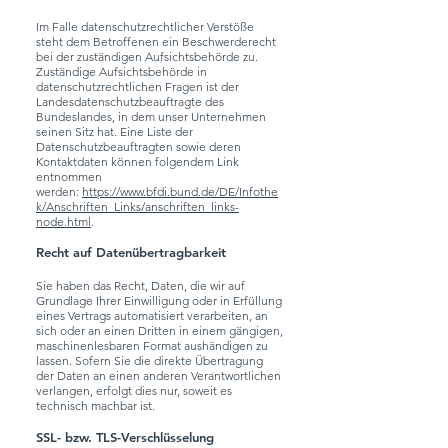
Im Falle datenschutzrechtlicher Verstöße
steht dem Betroffenen ein Beschwerderecht
bei der zuständigen Aufsichtsbehörde zu.
Zuständige Aufsichtsbehörde in
datenschutzrechtlichen Fragen ist der
Landesdatenschutzbeauftragte des
Bundeslandes, in dem unser Unternehmen
seinen Sitz hat. Eine Liste der
Datenschutzbeauftragten sowie deren
Kontaktdaten können folgendem Link
entnommen
werden:
https://www.bfdi.bund.de/DE/Infothe
k/Anschriften_Links/anschriften_links-
node.html
.
Recht auf Datenübertragbarkeit
Sie haben das Recht, Daten, die wir auf
Grundlage Ihrer Einwilligung oder in Erfüllung
eines Vertrags automatisiert verarbeiten, an
sich oder an einen Dritten in einem gängigen,
maschinenlesbaren Format aushändigen zu
lassen. Sofern Sie die direkte Übertragung
der Daten an einen anderen Verantwortlichen
verlangen, erfolgt dies nur, soweit es
technisch machbar ist.
SSL- bzw. TLS-Verschlüsselung