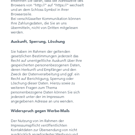
erkennen Sie daran, dass die Adresszeile des
Browsers von "http://" auf "https://" wechselt
und an dem Schloss-Symbol in Ihrer
Browserzeile.
Bei verschlüsselter Kommunikation können
Ihre Zahlungsdaten, die Sie an uns
übermitteln, nicht von Dritten mitgelesen
werden.
Auskunft, Sperrung, Löschung
Sie haben im Rahmen der geltenden
gesetzlichen Bestimmungen jederzeit das
Recht auf unentgeltliche Auskunft über Ihre
gespeicherten personenbezogenen Daten,
deren Herkunft und Empfänger und den
Zweck der Datenverarbeitung und ggf. ein
Recht auf Berichtigung, Sperrung oder
Löschung dieser Daten. Hierzu sowie zu
weiteren Fragen zum Thema
personenbezogene Daten können Sie sich
jederzeit unter der im Impressum
angegebenen Adresse an uns wenden.
Widerspruch gegen Werbe-Mails
Der Nutzung von im Rahmen der
Impressumspflicht veröffentlichten
Kontaktdaten zur Übersendung von nicht
ausdrücklich angeforderter Werbung und