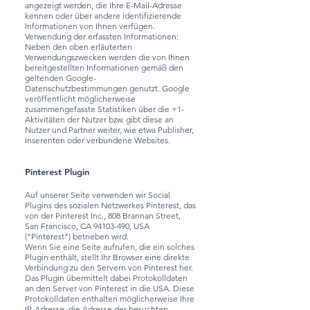
angezeigt werden, die Ihre E-Mail-Adresse
kennen oder über andere identifizierende
Informationen von Ihnen verfügen.
Verwendung der erfassten Informationen:
Neben den oben erläuterten
Verwendungszwecken werden die von Ihnen
bereitgestellten Informationen gemäß den
geltenden Google-
Datenschutzbestimmungen genutzt. Google
veröffentlicht möglicherweise
zusammengefasste Statistiken über die +1-
Aktivitäten der Nutzer bzw. gibt diese an
Nutzer und Partner weiter, wie etwa Publisher,
Inserenten oder verbundene Websites.
Pinterest Plugin
Auf unserer Seite verwenden wir Social
Plugins des sozialen Netzwerkes Pinterest, das
von der Pinterest Inc., 808 Brannan Street,
San Francisco, CA
94103-490
, USA
("Pinterest") betrieben wird.
Wenn Sie eine Seite aufrufen, die ein solches
Plugin enthält, stellt Ihr Browser eine direkte
Verbindung zu den Servern von Pinterest her.
Das Plugin übermittelt dabei Protokolldaten
an den Server von Pinterest in die USA. Diese
Protokolldaten enthalten möglicherweise Ihre
IP-Adresse, die Adresse der besuchten