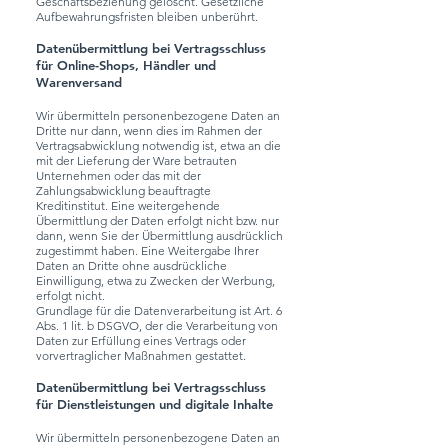
Geschäftsbeziehung gelöscht. Gesetzliche
Aufbewahrungsfristen bleiben unberührt.
Datenübermittlung bei Vertragsschluss
für Online-Shops, Händler und
Warenversand
Wir übermitteln personenbezogene Daten an
Dritte nur dann, wenn dies im Rahmen der
Vertragsabwicklung notwendig ist, etwa an die
mit der Lieferung der Ware betrauten
Unternehmen oder das mit der
Zahlungsabwicklung beauftragte
Kreditinstitut. Eine weitergehende
Übermittlung der Daten erfolgt nicht bzw. nur
dann, wenn Sie der Übermittlung ausdrücklich
zugestimmt haben. Eine Weitergabe Ihrer
Daten an Dritte ohne ausdrückliche
Einwilligung, etwa zu Zwecken der Werbung,
erfolgt nicht.
Grundlage für die Datenverarbeitung ist Art. 6
Abs. 1 lit. b DSGVO, der die Verarbeitung von
Daten zur Erfüllung eines Vertrags oder
vorvertraglicher Maßnahmen gestattet.
Datenübermittlung bei Vertragsschluss
für Dienstleistungen und digitale Inhalte
Wir übermitteln personenbezogene Daten an