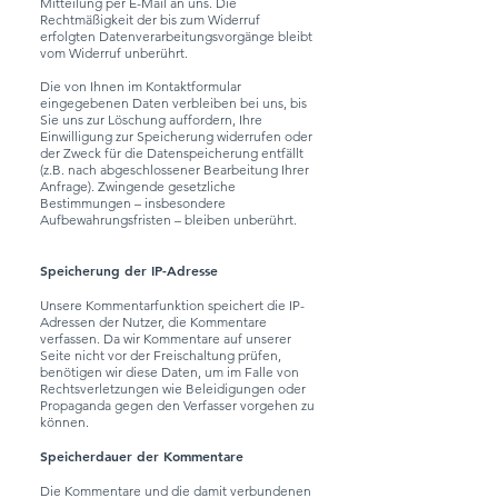
Mitteilung per E-Mail an uns. Die
Rechtmäßigkeit der bis zum Widerruf
erfolgten Datenverarbeitungsvorgänge bleibt
vom Widerruf unberührt.
Die von Ihnen im Kontaktformular
eingegebenen Daten verbleiben bei uns, bis
Sie uns zur Löschung auffordern, Ihre
Einwilligung zur Speicherung widerrufen oder
der Zweck für die Datenspeicherung entfällt
(z.B. nach abgeschlossener Bearbeitung Ihrer
Anfrage). Zwingende gesetzliche
Bestimmungen – insbesondere
Aufbewahrungsfristen – bleiben unberührt.
Speicherung der IP-Adresse
Unsere Kommentarfunktion speichert die IP-
Adressen der Nutzer, die Kommentare
verfassen. Da wir Kommentare auf unserer
Seite nicht vor der Freischaltung prüfen,
benötigen wir diese Daten, um im Falle von
Rechtsverletzungen wie Beleidigungen oder
Propaganda gegen den Verfasser vorgehen zu
können.
Speicherdauer der Kommentare
Die Kommentare und die damit verbundenen