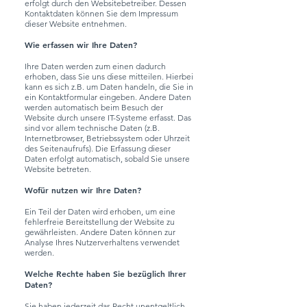
erfolgt durch den Websitebetreiber. Dessen
Kontaktdaten können Sie dem Impressum
dieser Website entnehmen.
Wie erfassen wir Ihre Daten?
Ihre Daten werden zum einen dadurch
erhoben, dass Sie uns diese mitteilen. Hierbei
kann es sich z.B. um Daten handeln, die Sie in
ein Kontaktformular eingeben. Andere Daten
werden automatisch beim Besuch der
Website durch unsere IT-Systeme erfasst. Das
sind vor allem technische Daten (z.B.
Internetbrowser, Betriebssystem oder Uhrzeit
des Seitenaufrufs). Die Erfassung dieser
Daten erfolgt automatisch, sobald Sie unsere
Website betreten.
Wofür nutzen wir Ihre Daten?
Ein Teil der Daten wird erhoben, um eine
fehlerfreie Bereitstellung der Website zu
gewährleisten. Andere Daten können zur
Analyse Ihres Nutzerverhaltens verwendet
werden.
Welche Rechte haben Sie bezüglich Ihrer
Daten?
Sie haben jederzeit das Recht unentgeltlich