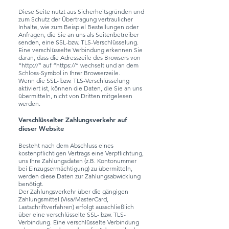
Diese Seite nutzt aus Sicherheitsgründen und
zum Schutz der Übertragung vertraulicher
Inhalte, wie zum Beispiel Bestellungen oder
Anfragen, die Sie an uns als Seitenbetreiber
senden, eine SSL-bzw. TLS-Verschlüsselung.
Eine verschlüsselte Verbindung erkennen Sie
daran, dass die Adresszeile des Browsers von
“http://” auf “https://” wechselt und an dem
Schloss-Symbol in Ihrer Browserzeile.
Wenn die SSL- bzw. TLS-Verschlüsselung
aktiviert ist, können die Daten, die Sie an uns
übermitteln, nicht von Dritten mitgelesen
werden.
Verschlüsselter Zahlungsverkehr auf
dieser Website
Besteht nach dem Abschluss eines
kostenpflichtigen Vertrags eine Verpflichtung,
uns Ihre Zahlungsdaten (z.B. Kontonummer
bei Einzugsermächtigung) zu übermitteln,
werden diese Daten zur Zahlungsabwicklung
benötigt.
Der Zahlungsverkehr über die gängigen
Zahlungsmittel (Visa/MasterCard,
Lastschriftverfahren) erfolgt ausschließlich
über eine verschlüsselte SSL- bzw. TLS-
Verbindung. Eine verschlüsselte Verbindung