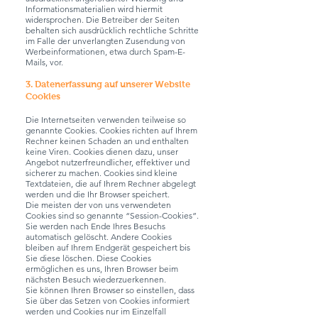
Informationsmaterialien wird hiermit
widersprochen. Die Betreiber der Seiten
behalten sich ausdrücklich rechtliche Schritte
im Falle der unverlangten Zusendung von
Werbeinformationen, etwa durch Spam-E-
Mails, vor.
3. Datenerfassung auf unserer Website
Cookies
Die Internetseiten verwenden teilweise so
genannte Cookies. Cookies richten auf Ihrem
Rechner keinen Schaden an und enthalten
keine Viren. Cookies dienen dazu, unser
Angebot nutzerfreundlicher, effektiver und
sicherer zu machen. Cookies sind kleine
Textdateien, die auf Ihrem Rechner abgelegt
werden und die Ihr Browser speichert.
Die meisten der von uns verwendeten
Cookies sind so genannte “Session-Cookies”.
Sie werden nach Ende Ihres Besuchs
automatisch gelöscht. Andere Cookies
bleiben auf Ihrem Endgerät gespeichert bis
Sie diese löschen. Diese Cookies
ermöglichen es uns, Ihren Browser beim
nächsten Besuch wiederzuerkennen.
Sie können Ihren Browser so einstellen, dass
Sie über das Setzen von Cookies informiert
werden und Cookies nur im Einzelfall