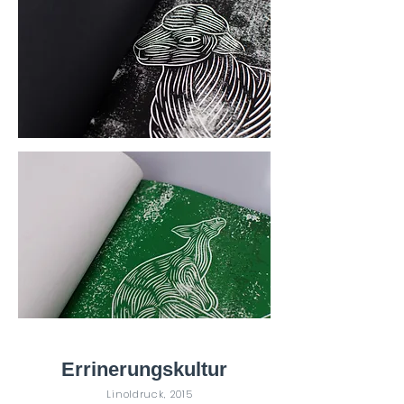
Errinerungskultur
Linoldruck, 2015