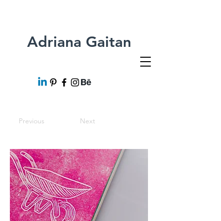
Adriana Gaitan
Previous
Next