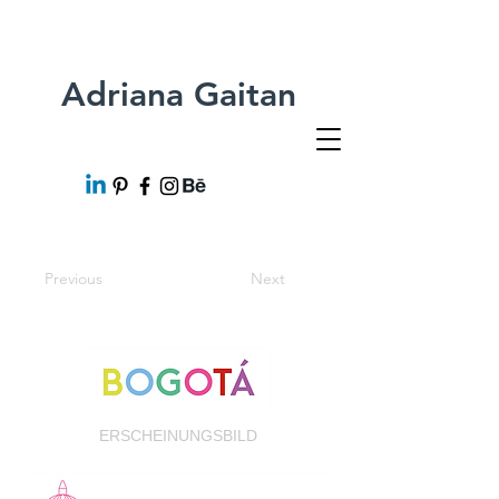
Adriana Gaitan
Previous
Next
ERSCHEINUNGSBILD